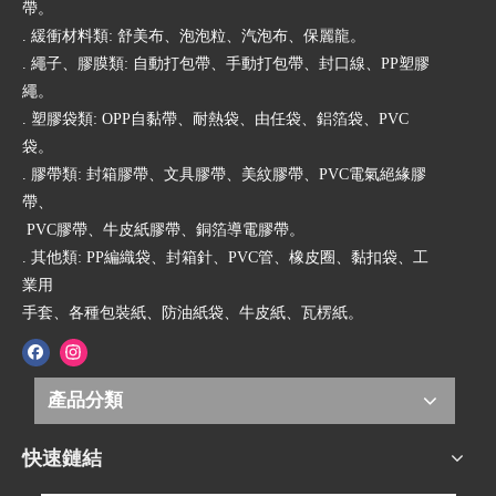
帶。
. 緩衝材料類: 舒美布、泡泡粒、汽泡布、保麗龍。
. 繩子、膠膜類: 自動打包帶、手動打包帶、封口線、PP塑膠
繩。
. 塑膠袋類: OPP自黏帶、耐熱袋、由任袋、鋁箔袋、PVC
袋。
. 膠帶類: 封箱膠帶、文具膠帶、美紋膠帶、PVC電氣絕緣膠
帶、
PVC膠帶、牛皮紙膠帶、銅箔導電膠帶。
. 其他類: PP編織袋、封箱針、PVC管、橡皮圈、黏扣袋、工
業用
手套、各種包裝紙、防油紙袋、牛皮紙、瓦楞紙。
產品分類
快速鏈結