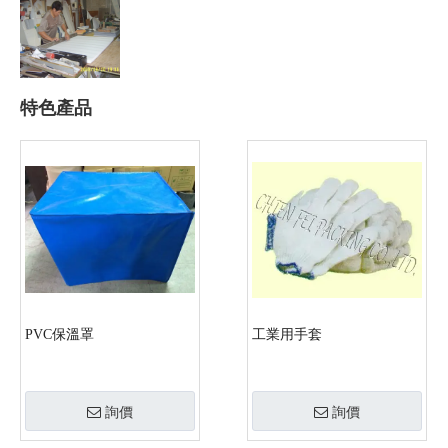
特色產品
PVC保溫罩
工業用手套
詢價
詢價