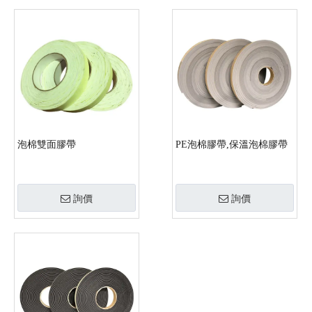
泡棉雙面膠帶
PE泡棉膠帶,保溫泡棉膠帶
詢價
詢價