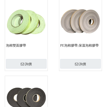
泡棉雙面膠帶
PE泡棉膠帶,保溫泡棉膠帶
詢價
詢價