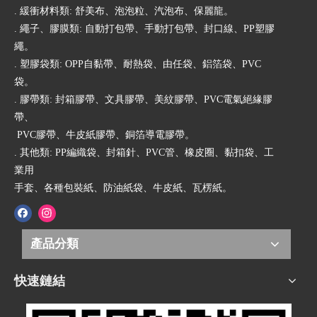
. 緩衝材料類: 舒美布、泡泡粒、汽泡布、保麗龍。
. 繩子、膠膜類: 自動打包帶、手動打包帶、封口線、PP塑膠
繩。
. 塑膠袋類: OPP自黏帶、耐熱袋、由任袋、鋁箔袋、PVC
袋。
. 膠帶類: 封箱膠帶、文具膠帶、美紋膠帶、PVC電氣絕緣膠
帶、
PVC膠帶、牛皮紙膠帶、銅箔導電膠帶。
. 其他類: PP編織袋、封箱針、PVC管、橡皮圈、黏扣袋、工
業用
手套、各種包裝紙、防油紙袋、牛皮紙、瓦楞紙。
產品分類
快速鏈結