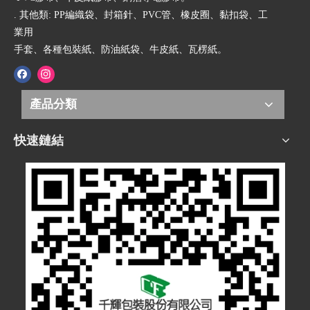
. 其他類: PP編織袋、封箱針、PVC管、橡皮圈、黏扣袋、工
業用
手套、各種包裝紙、防油紙袋、牛皮紙、瓦楞紙。
產品分類
快速鏈結