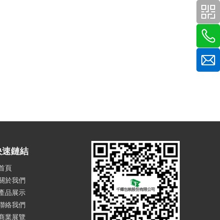
快速鏈結
首頁
關於我們
產品展示
聯絡我們
商業展覽