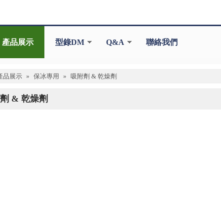
產品展示
型錄DM
Q&A
聯絡我們
產品展示
»
保冰專用
»
吸附劑 & 乾燥劑
劑 & 乾燥劑