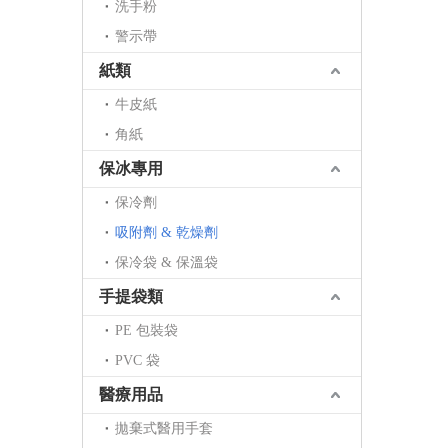
洗手粉
警示帶
紙類
牛皮紙
角紙
保冰專用
保冷劑
吸附劑 & 乾燥劑
保冷袋 & 保溫袋
手提袋類
PE 包裝袋
PVC 袋
醫療用品
拋棄式醫用手套