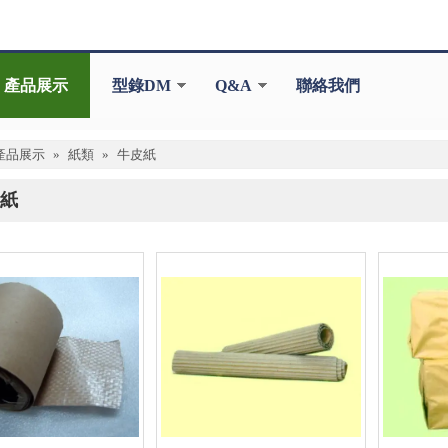
產品展示
型錄DM
Q&A
聯絡我們
產品展示
»
紙類
»
牛皮紙
紙