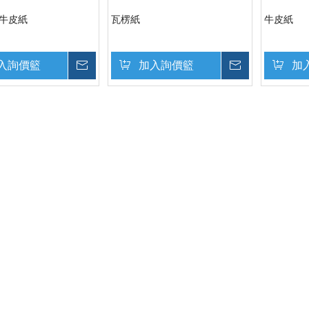
E牛皮紙
瓦楞紙
牛皮紙
入詢價籃
詢價
加入詢價籃
詢價
加