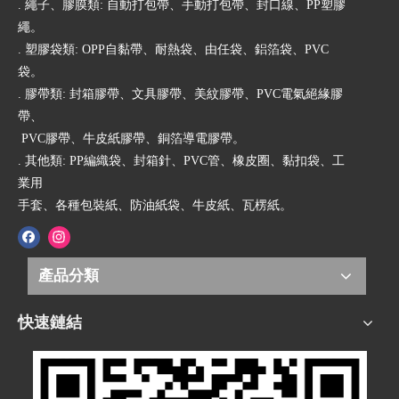
. 繩子、膠膜類: 自動打包帶、手動打包帶、封口線、PP塑膠
繩。
. 塑膠袋類: OPP自黏帶、耐熱袋、由任袋、鋁箔袋、PVC
袋。
. 膠帶類: 封箱膠帶、文具膠帶、美紋膠帶、PVC電氣絕緣膠
帶、
PVC膠帶、牛皮紙膠帶、銅箔導電膠帶。
. 其他類: PP編織袋、封箱針、PVC管、橡皮圈、黏扣袋、工
業用
手套、各種包裝紙、防油紙袋、牛皮紙、瓦楞紙。
產品分類
快速鏈結