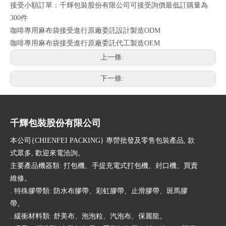
接受小額訂單：千輝包裝股份有限公司可接受詢價最低訂購量為
300件
咖啡專用麻布袋接受進行原廠委託設計製造ODM
咖啡專用麻布袋接受進行原廠委託代工製造OEM
上一條:
下一條:
千輝包裝股份有限公司
本公司{CHIENFEI PACKING} 專營批發及零售包裝產品, 款
式眾多, 歡迎來電洽詢。
主要產品機器類: 打包機、手提充電式打包機、封口機、買賣
維修。
. 特殊膠帶類: 防水布膠帶、彩虹膠帶、止滑膠帶、斑馬膠
帶。
. 緩衝材料類: 舒美布、泡泡粒、汽泡布、保麗龍。