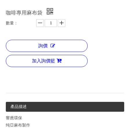
咖啡專用麻布袋
數量：
詢價
加入詢價籃
產品描述
響應環保
纯亞麻布製作