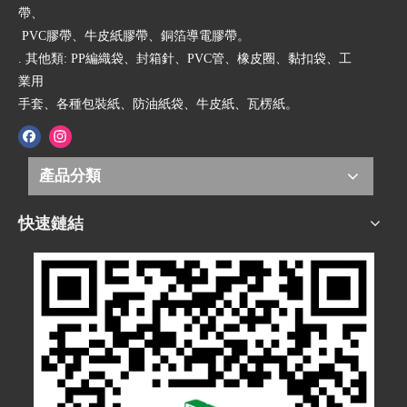
帶、
PVC膠帶、牛皮紙膠帶、銅箔導電膠帶。
. 其他類: PP編織袋、封箱針、PVC管、橡皮圈、黏扣袋、工
業用
手套、各種包裝紙、防油紙袋、牛皮紙、瓦楞紙。
產品分類
快速鏈結