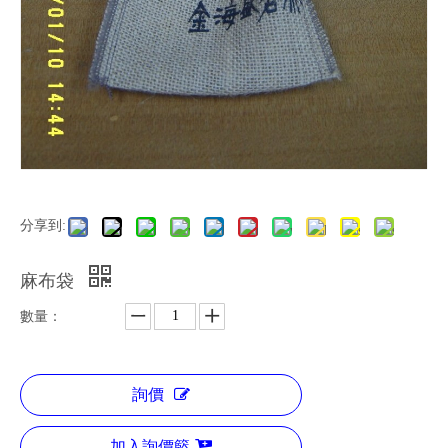
分享到:
麻布袋
數量：
詢價
加入詢價籃