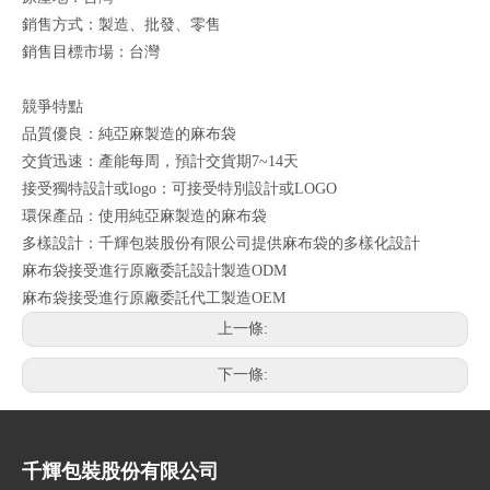
銷售方式：製造、批發、零售
銷售目標市場：台灣
競爭特點
品質優良：純亞麻製造的麻布袋
交貨迅速：產能每周，預計交貨期7~14天
接受獨特設計或logo：可接受特別設計或LOGO
環保產品：使用純亞麻製造的麻布袋
多樣設計：千輝包裝股份有限公司提供麻布袋的多樣化設計
麻布袋接受進行原廠委託設計製造ODM
麻布袋接受進行原廠委託代工製造OEM
上一條:
下一條:
千輝包裝股份有限公司