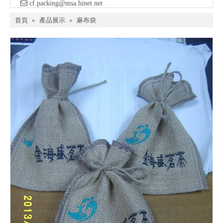

​ cf.packing@msa.hinet.net
首頁
»
產品展示
»
麻布袋