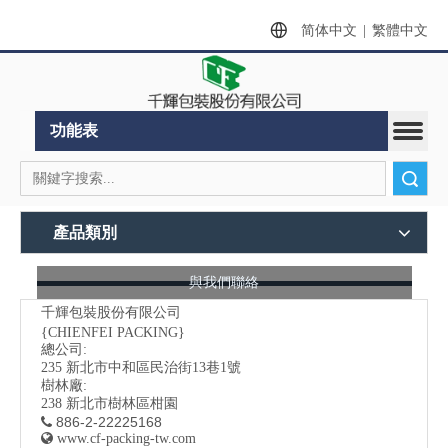
简体中文
|
繁體中文
功能表
搜索
產品類別
與我們聯絡
千輝包裝股份有限公司
{CHIENFEI PACKING}
總公司:
235
新北市中和區民治街13巷1號
樹林廠:
238 新北市樹林區柑園
886-2-22225168


www.cf-packing-tw.com